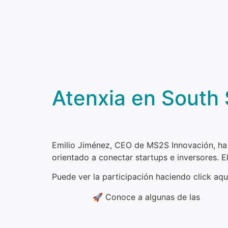
Atenxia en South
Emilio Jiménez, CEO de MS2S Innovación, ha
orientado a conectar startups e inversores. E
Puede ver la participación haciendo click aqu
🚀 Conoce a algunas de las
#start
@south_summit
@LaNaveMadrid