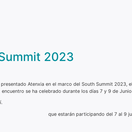
 Summit 2023
 presentado Atenxia en el marco del South Summit 2023, 
l encuentro se ha celebrado durante los días 7 y 9 de Juni
í.
ups
@AndaluciaJunta
que estarán participando del 7 al 9 j