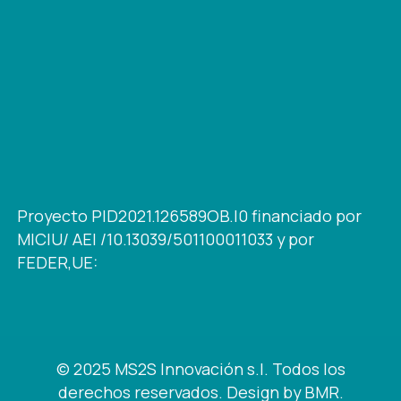
Proyecto PID2021.126589OB.I0 financiado por
MICIU/ AEI /10.13039/501100011033 y por
FEDER,UE:
© 2025 MS2S Innovación s.l. Todos los
derechos reservados.
Design by BMR
.