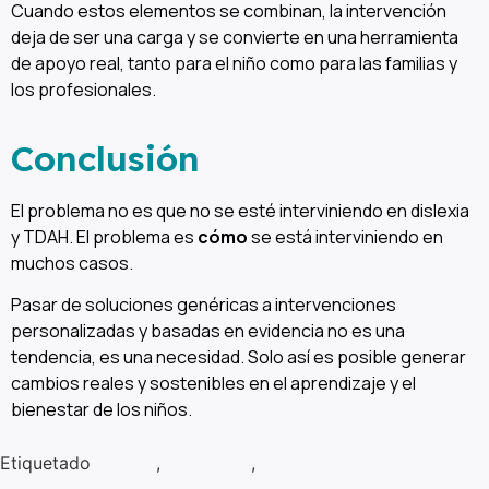
Cuando estos elementos se combinan, la intervención
deja de ser una carga y se convierte en una herramienta
de apoyo real, tanto para el niño como para las familias y
los profesionales.
Conclusión
El problema no es que no se esté interviniendo en dislexia
y TDAH. El problema es
cómo
se está interviniendo en
muchos casos.
Pasar de soluciones genéricas a intervenciones
personalizadas y basadas en evidencia no es una
tendencia, es una necesidad. Solo así es posible generar
cambios reales y sostenibles en el aprendizaje y el
bienestar de los niños.
Etiquetado
atenxia
,
EIT Health
,
EIT Health InnoStars