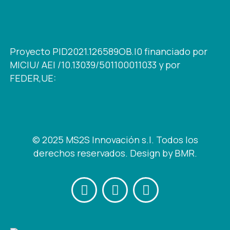
Proyecto PID2021.126589OB.I0 financiado por
MICIU/ AEI /10.13039/501100011033 y por
FEDER,UE:
© 2025 MS2S Innovación s.l. Todos los
derechos reservados.
Design by BMR
.