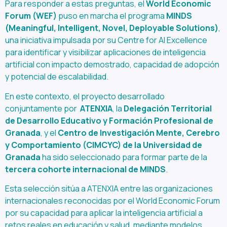
Para responder a estas preguntas, el
World Economic
Forum (WEF)
puso en marcha el programa
MINDS
(Meaningful, Intelligent, Novel, Deployable Solutions)
,
una iniciativa impulsada por su Centre for AI Excellence
para identificar y visibilizar aplicaciones de inteligencia
artificial con impacto demostrado, capacidad de adopción
y potencial de escalabilidad.
En este contexto, el proyecto desarrollado
conjuntamente por
ATENXIA
, la
Delegación Territorial
de Desarrollo Educativo y Formación Profesional de
Granada
, y el
Centro de Investigación Mente, Cerebro
y Comportamiento (CIMCYC) de la Universidad de
Granada
ha sido seleccionado para formar parte de la
tercera cohorte internacional de MINDS
.
Esta selección sitúa a ATENXIA entre las organizaciones
internacionales reconocidas por el World Economic Forum
por su capacidad para aplicar la inteligencia artificial a
retos reales en educación y salud, mediante modelos